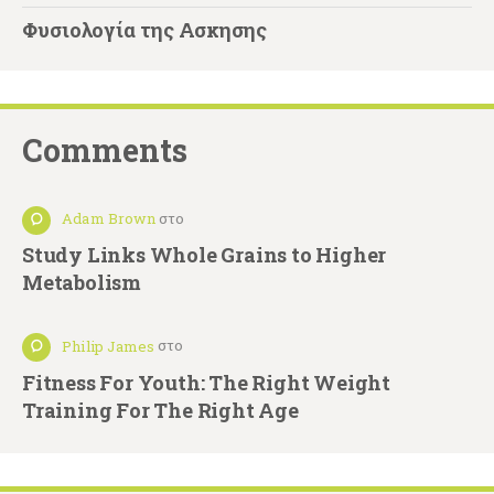
Φυσιολογία της Ασκησης
Comments
Adam Brown
στο
Study Links Whole Grains to Higher
Metabolism
Philip James
στο
Fitness For Youth: The Right Weight
Training For The Right Age