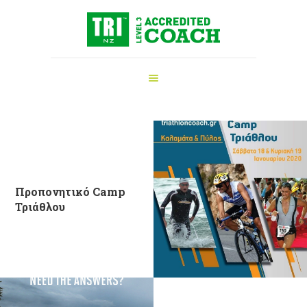
ΑΡΧΙΚΉ
ΠΡΟΠΟΝΗΤΉΣ
ΤΡΙΆΘΛΟΥ
ΥΠΗΡΕΣΊΕΣ
ΝΈΑ
ΕΞΟΠΛΙΣΜΌΣ
ΕΠΙΚΟΙΝΩΝΊΑ
Προπονητικό Camp
Τριάθλου