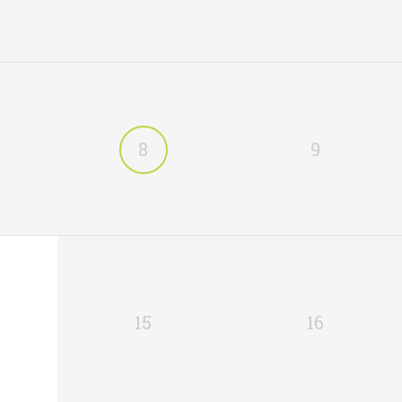
8
9
15
16