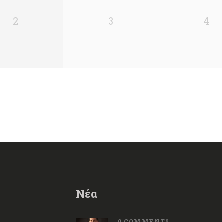
2
3
4
Νέα
0
COMMENTS