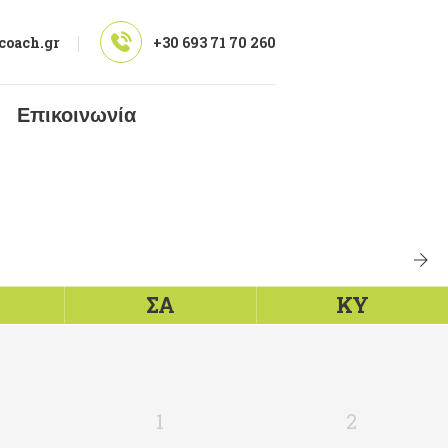
coach.gr
+30 693 71 70 260
Επικοινωνία
ΣΑ
ΚΥ
1
2