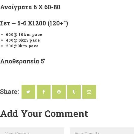
Ανοίγματα 6 Χ 60-80
Σετ
– 5-6
Χ
1200 (120+”)
600@ 10
km
pace
400@ 5
km
pace
200@3
km
pace
Αποθεραπεία 5’
Share:
Add Your Comment