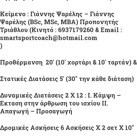
Κείμενο : Γιάννης Ψαρέλης – Γιάννης
Ψαρέλης (BSc, MSc, MBA) Προπονητής
Τριάθλου (Κινητό : 6937179260 & Email :
smartsportcoach@hotmail.com
)
Προθέρμανση 20′ (10′ χορτάρι & 10′ ταρτάν) &
Στατικές Διατάσεις 5′ (30″ την κάθε διάταση)
Δυναμικές Διατάσεις 2 Χ 12 : I. Κάμψη –
Εκταση στην άρθρωση του ισχίου ΙΙ.
Απαγωγή – Προσαγωγή
Δρομικές Ασκήσεις 6 Ασκήσεις Χ 2 σετ Χ 10″