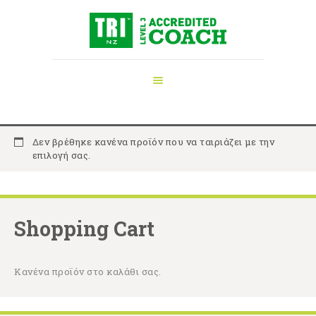
ΑΡΧΙΚΉ
ΠΡΟΠΟΝΗΤΉΣ
ΤΡΙΆΘΛΟΥ
ΥΠΗΡΕΣΊΕΣ
ΝΈΑ
Δεν βρέθηκε κανένα προϊόν που να ταιριάζει με την
ΕΞΟΠΛΙΣΜΌΣ
επιλογή σας.
ΕΠΙΚΟΙΝΩΝΊΑ
Shopping Cart
Κανένα προϊόν στο καλάθι σας.