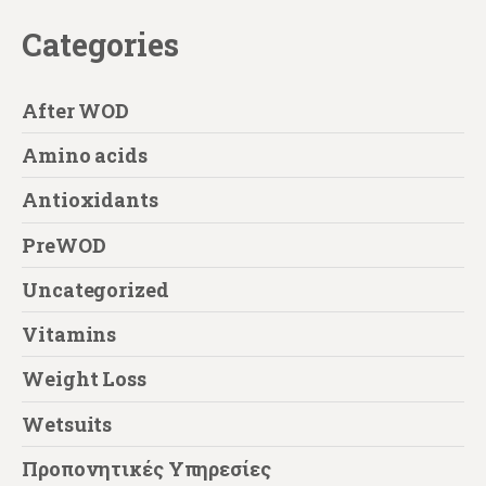
Categories
After WOD
Amino acids
Antioxidants
PreWOD
Uncategorized
Vitamins
Weight Loss
Wetsuits
Προπονητικές Υπηρεσίες