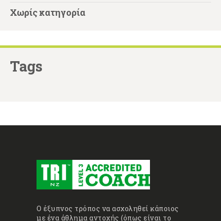
Χωρίς κατηγορία
Tags
Ο έξυπνος τρόπος να ασχοληθεί κάποιος
με ένα άθλημα αντοχής (όπως είναι το