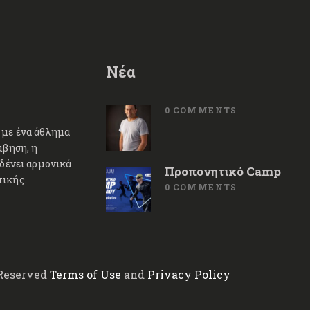
Νέα
0
COMMENTS
 με ένα άθλημα
μβηση, η
 δένει αρμονικά
Προπονητικό Camp
τικής.
0
COMMENTS
 Reserved
Terms of Use
and
Privacy Policy