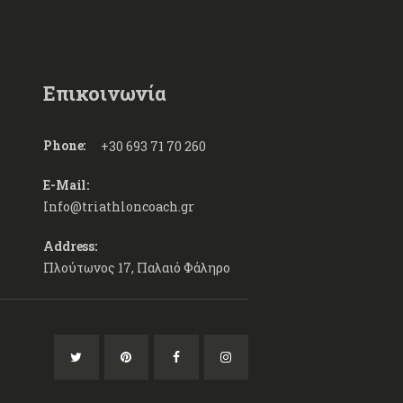
Επικοινωνία
Phone:
+30 693 71 70 260
E-Mail:
Info@triathloncoach.gr
Address:
Πλούτωνος 17, Παλαιό Φάληρο