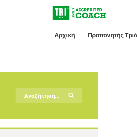
Αρχική
Προπονητής Τρι
Αναζήτηση
για: