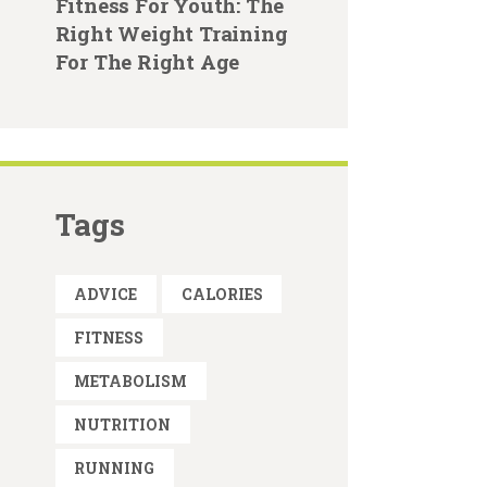
Fitness For Youth: The
Right Weight Training
For The Right Age
Tags
ADVICE
CALORIES
FITNESS
METABOLISM
NUTRITION
RUNNING