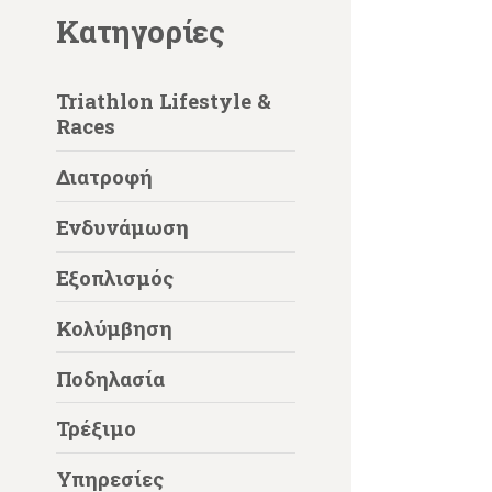
Kατηγορίες
Triathlon Lifestyle &
Races
Διατροφή
Ενδυνάμωση
Εξοπλισμός
Κολύμβηση
Ποδηλασία
Τρέξιμο
Υπηρεσίες