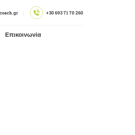
coach.gr
+30 693 71 70 260
Επικοινωνία