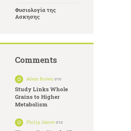
Φυσιολογία της
Ασκησης
Comments
Adam Brown
στο
Study Links Whole
Grains to Higher
Metabolism
Philip James
στο