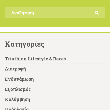
Αναζήτηση
για:
Kατηγορίες
Triathlon Lifestyle & Races
Διατροφή
Ενδυνάμωση
Εξοπλισμός
Κολύμβηση
Ποδηλασία