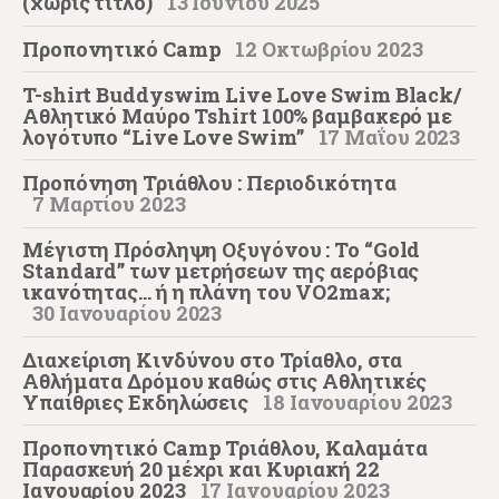
(χωρίς τίτλο)
13 Ιουνίου 2025
Προπονητικό Camp
12 Οκτωβρίου 2023
T-shirt Buddyswim Live Love Swim Black/
Αθλητικό Μαύρο Tshirt 100% βαμβακερό με
λογότυπο “Live Love Swim”
17 Μαΐου 2023
Προπόνηση Τριάθλου : Περιοδικότητα
7 Μαρτίου 2023
Μέγιστη Πρόσληψη Οξυγόνου : Το “Gold
Standard” των μετρήσεων της αερόβιας
ικανότητας… ή η πλάνη του VO2max;
30 Ιανουαρίου 2023
Διαχείριση Κινδύνου στο Τρίαθλο, στα
Αθλήματα Δρόμου καθώς στις Αθλητικές
Υπαίθριες Εκδηλώσεις
18 Ιανουαρίου 2023
Προπονητικό Camp Τριάθλου, Καλαμάτα
Παρασκευή 20 μέχρι και Κυριακή 22
Iανουαρίου 2023
17 Ιανουαρίου 2023