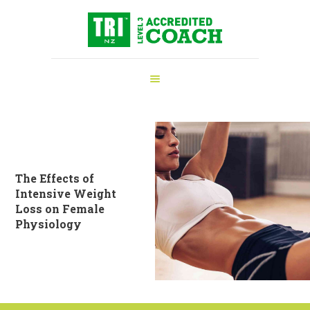
ΑΡΧΙΚΉ
ΠΡΟΠΟΝΗΤΉΣ
ΤΡΙΆΘΛΟΥ
ΥΠΗΡΕΣΊΕΣ
ΝΈΑ
ΕΞΟΠΛΙΣΜΌΣ
ΕΠΙΚΟΙΝΩΝΊΑ
The Effects of
Intensive Weight
Loss on Female
Physiology